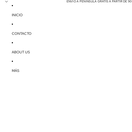
ENVÍO A PENÍNSULA GRATIS A PARTIR DE 9
INICIO
CONTACTO
ABOUT US
MÁS