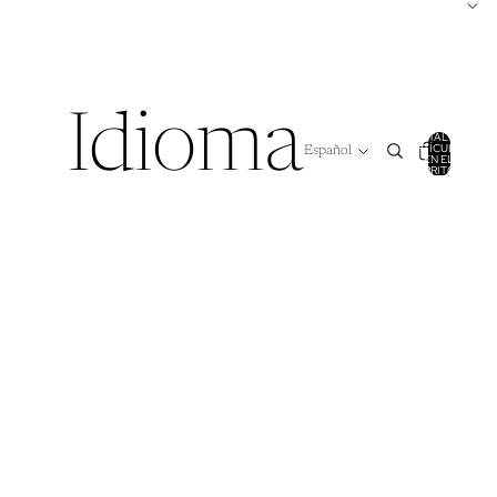
Idioma
TOTAL DE
ARTÍCULOS
EN EL
CARRITO: 0