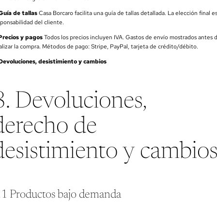
 Guía de tallas
Casa Borcaro facilita una guía de tallas detallada. La elección final e
ponsabilidad del cliente.
 Precios y pagos
Todos los precios incluyen IVA. Gastos de envío mostrados antes 
alizar la compra. Métodos de pago: Stripe, PayPal, tarjeta de crédito/débito.
 Devoluciones, desistimiento y cambios
8. Devoluciones,
derecho de
desistimiento y cambio
.1 Productos bajo demanda