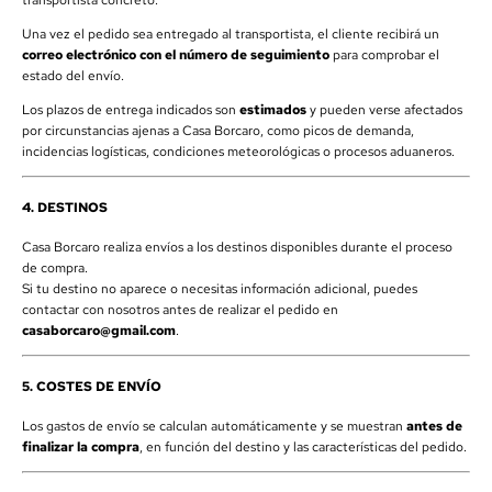
transportista concreto.
Una vez el pedido sea entregado al transportista, el cliente recibirá un
correo electrónico con el número de seguimiento
para comprobar el
estado del envío.
Los plazos de entrega indicados son
estimados
y pueden verse afectados
por circunstancias ajenas a Casa Borcaro, como picos de demanda,
incidencias logísticas, condiciones meteorológicas o procesos aduaneros.
4. DESTINOS
Casa Borcaro realiza envíos a los destinos disponibles durante el proceso
de compra.
Si tu destino no aparece o necesitas información adicional, puedes
contactar con nosotros antes de realizar el pedido en
casaborcaro@gmail.com
.
5. COSTES DE ENVÍO
Los gastos de envío se calculan automáticamente y se muestran
antes de
finalizar la compra
, en función del destino y las características del pedido.