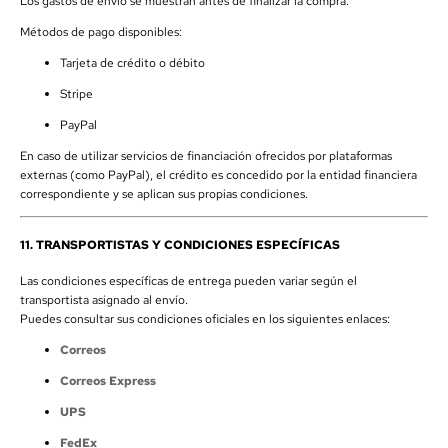
Los gastos de envío se muestran antes de finalizar la compra.
Métodos de pago disponibles:
Tarjeta de crédito o débito
Stripe
PayPal
En caso de utilizar servicios de financiación ofrecidos por plataformas
externas (como PayPal), el crédito es concedido por la entidad financiera
correspondiente y se aplican sus propias condiciones.
11. TRANSPORTISTAS Y CONDICIONES ESPECÍFICAS
Las condiciones específicas de entrega pueden variar según el
transportista asignado al envío.
Puedes consultar sus condiciones oficiales en los siguientes enlaces:
Correos
Correos Express
UPS
FedEx