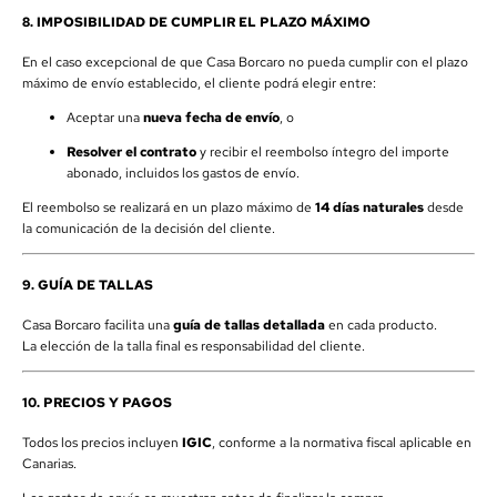
8. IMPOSIBILIDAD DE CUMPLIR EL PLAZO MÁXIMO
En el caso excepcional de que Casa Borcaro no pueda cumplir con el plazo
máximo de envío establecido, el cliente podrá elegir entre:
Aceptar una
nueva fecha de envío
, o
Resolver el contrato
y recibir el reembolso íntegro del importe
abonado, incluidos los gastos de envío.
El reembolso se realizará en un plazo máximo de
14 días naturales
desde
la comunicación de la decisión del cliente.
9. GUÍA DE TALLAS
Casa Borcaro facilita una
guía de tallas detallada
en cada producto.
La elección de la talla final es responsabilidad del cliente.
10. PRECIOS Y PAGOS
Todos los precios incluyen
IGIC
, conforme a la normativa fiscal aplicable en
Canarias.