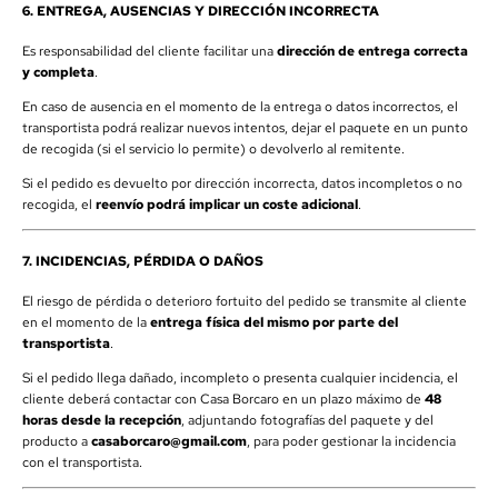
6. ENTREGA, AUSENCIAS Y DIRECCIÓN INCORRECTA
Es responsabilidad del cliente facilitar una
dirección de entrega correcta
y completa
.
En caso de ausencia en el momento de la entrega o datos incorrectos, el
transportista podrá realizar nuevos intentos, dejar el paquete en un punto
de recogida (si el servicio lo permite) o devolverlo al remitente.
Si el pedido es devuelto por dirección incorrecta, datos incompletos o no
recogida, el
reenvío podrá implicar un coste adicional
.
7. INCIDENCIAS, PÉRDIDA O DAÑOS
El riesgo de pérdida o deterioro fortuito del pedido se transmite al cliente
en el momento de la
entrega física del mismo por parte del
transportista
.
Si el pedido llega dañado, incompleto o presenta cualquier incidencia, el
cliente deberá contactar con Casa Borcaro en un plazo máximo de
48
horas desde la recepción
, adjuntando fotografías del paquete y del
producto a
casaborcaro@gmail.com
, para poder gestionar la incidencia
con el transportista.