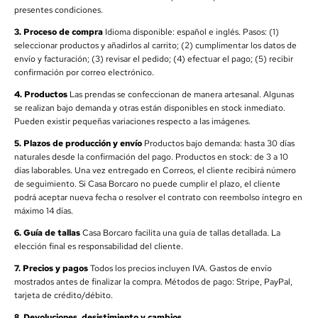
presentes condiciones.
3. Proceso de compra
Idioma disponible: español e inglés. Pasos: (1)
seleccionar productos y añadirlos al carrito; (2) cumplimentar los datos de
envío y facturación; (3) revisar el pedido; (4) efectuar el pago; (5) recibir
confirmación por correo electrónico.
4. Productos
Las prendas se confeccionan de manera artesanal. Algunas
se realizan bajo demanda y otras están disponibles en stock inmediato.
Pueden existir pequeñas variaciones respecto a las imágenes.
5. Plazos de producción y envío
Productos bajo demanda: hasta 30 días
naturales desde la confirmación del pago. Productos en stock: de 3 a 10
días laborables. Una vez entregado en Correos, el cliente recibirá número
de seguimiento. Si Casa Borcaro no puede cumplir el plazo, el cliente
podrá aceptar nueva fecha o resolver el contrato con reembolso íntegro en
máximo 14 días.
6. Guía de tallas
Casa Borcaro facilita una guía de tallas detallada. La
elección final es responsabilidad del cliente.
7. Precios y pagos
Todos los precios incluyen IVA. Gastos de envío
mostrados antes de finalizar la compra. Métodos de pago: Stripe, PayPal,
tarjeta de crédito/débito.
8. Devoluciones, desistimiento y cambios