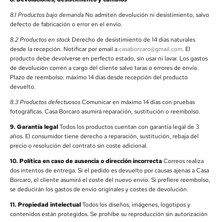
8.1 Productos bajo demanda
No admiten devolución ni desistimiento, salvo
defecto de fabricación o error en el envío.
8.2 Productos en stock
Derecho de desistimiento de 14 días naturales
desde la recepción. Notificar por email a
casaborcaro@gmail.com
. El
producto debe devolverse en perfecto estado, sin usar ni lavar. Los gastos
de devolución corren a cargo del cliente salvo taras o errores de envío.
Plazo de reembolso: máximo 14 días desde recepción del producto
devuelto.
8.3 Productos defectuosos
Comunicar en máximo 14 días con pruebas
fotográficas. Casa Borcaro asumirá reparación, sustitución o reembolso.
9. Garantía legal
Todos los productos cuentan con garantía legal de 3
años. El consumidor tiene derecho a reparación, sustitución, rebaja del
precio o resolución del contrato sin coste adicional.
10. Política en caso de ausencia o dirección incorrecta
Correos realiza
dos intentos de entrega. Si el pedido es devuelto por causas ajenas a Casa
Borcaro, el cliente asumirá el coste del nuevo envío. Si prefiere reembolso,
se deducirán los gastos de envío originales y costes de devolución.
11. Propiedad intelectual
Todos los diseños, imágenes, logotipos y
contenidos están protegidos. Se prohíbe su reproducción sin autorización