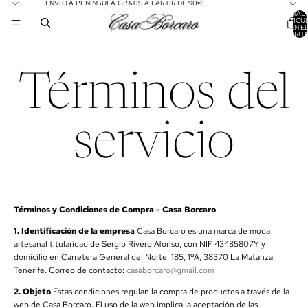
ENVÍO A PENÍNSULA GRATIS A PARTIR DE 90€
TOTAL 
ARTÍCU
EN E
CARRITO
Términos del
servicio
Términos y Condiciones de Compra - Casa Borcaro
1. Identificación de la empresa
Casa Borcaro es una marca de moda
artesanal titularidad de Sergio Rivero Afonso, con NIF 43485807Y y
domicilio en Carretera General del Norte, 185, 1ºA, 38370 La Matanza,
Tenerife. Correo de contacto:
casaborcaro@gmail.com
2. Objeto
Estas condiciones regulan la compra de productos a través de la
web de Casa Borcaro. El uso de la web implica la aceptación de las